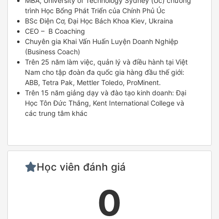
MBA, University of Technology Sydney (Úc) chương
trình Học Bổng Phát Triển của Chính Phủ Úc
BSc Điện Cơ, Đại Học Bách Khoa Kiev, Ukraina
CEO – B Coaching
Chuyên gia Khai Vấn Huấn Luyện Doanh Nghiệp
(Business Coach)
Trên 25 năm làm việc, quản lý và điều hành tại Việt
Nam cho tập đoàn đa quốc gia hàng đầu thế giới:
ABB, Tetra Pak, Mettler Toledo, ProMinent.
Trên 15 năm giảng dạy và đào tạo kinh doanh: Đại
Học Tôn Đức Thắng, Kent International College và
các trung tâm khác
Học viên đánh giá
0