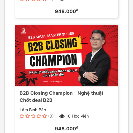
đ
948.000
B2B Closing Champion - Nghệ thuật
Chốt deal B2B
Lâm Bình Bảo
(0)
10 Học viên
đ
948.000