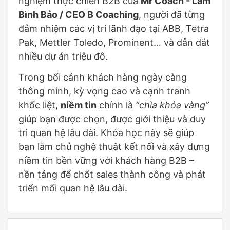
nghiệm thực chiến B2B của
Mr Coach -
Lâm
Bình Bảo / CEO B Coaching
, người đã từng
đảm nhiệm các vị trí lãnh đạo tại ABB, Tetra
Pak, Mettler Toledo, Prominent… và dẫn dắt
nhiều dự án triệu đô.
Trong bối cảnh khách hàng ngày càng
thông minh, kỳ vọng cao và cạnh tranh
khốc liệt,
niềm tin
chính là
“chìa khóa vàng”
giúp bạn được chọn, được giới thiệu và duy
trì quan hệ lâu dài. Khóa học này sẽ giúp
bạn làm chủ nghệ thuật kết nối và xây dựng
niềm tin bền vững với khách hàng B2B –
nền tảng để chốt sales thành công và phát
triển mối quan hệ lâu dài.