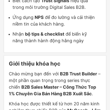
Biết cách tạo
Trust Signals
hiệu quả
trong môi trường Digital Sales B2B.
Ứng dụng
NPS
để đo lường và cải thiện
niềm tin của khách hàng.
Nhận
bộ tips & checklist
để biến kỹ
năng thành hành động hằng ngày
Giới thiệu khóa học
Chào mừng bạn đến với
B2B Trust Builder
–
một phần quan trọng trong series thực
chiến
B2B Sales Master – Công Thức Top
1% Chuyên Gia Bán Hàng B2B Xuất Sắc
.
Khóa học được thiết kế từ hơn 20 năm kinh