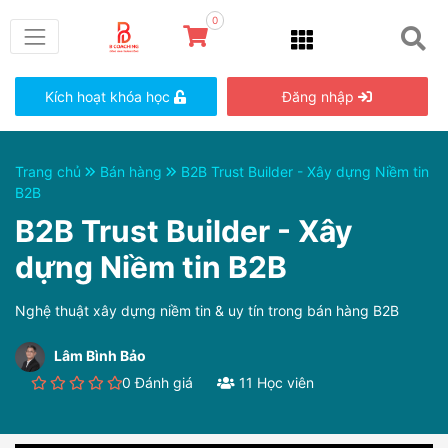
0
Kích hoạt khóa học
Đăng nhập
Trang chủ
Bán hàng
B2B Trust Builder - Xây dựng Niềm tin
B2B
B2B Trust Builder - Xây
dựng Niềm tin B2B
Nghệ thuật xây dựng niềm tin & uy tín trong bán hàng B2B
Lâm Bình Bảo
0 Đánh giá
11 Học viên