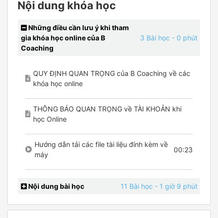
Nội dung khóa học
Những điều cần lưu ý khi tham
gia khóa học online của B
3 Bài học
- 0 phút
Coaching
QUY ĐỊNH QUAN TRỌNG của B Coaching về các
khóa học online
THÔNG BÁO QUAN TRỌNG về TÀI KHOẢN khi
học Online
Hướng dẫn tải các file tài liệu đính kèm về
00:23
máy
Nội dung bài học
11 Bài học
- 1 giờ 9 phút