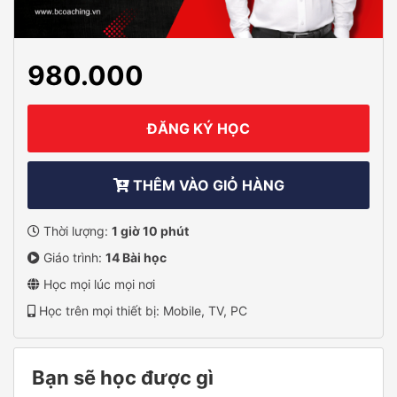
980.000
ĐĂNG KÝ HỌC
THÊM VÀO GIỎ HÀNG
Thời lượng:
1 giờ 10 phút
Giáo trình:
14 Bài học
Học mọi lúc mọi nơi
Học trên mọi thiết bị: Mobile, TV, PC
Bạn sẽ học được gì