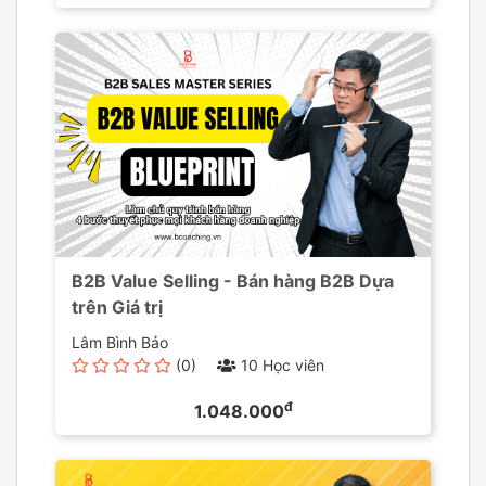
B2B Value Selling - Bán hàng B2B Dựa
trên Giá trị
Lâm Bình Bảo
(0)
10 Học viên
đ
1.048.000