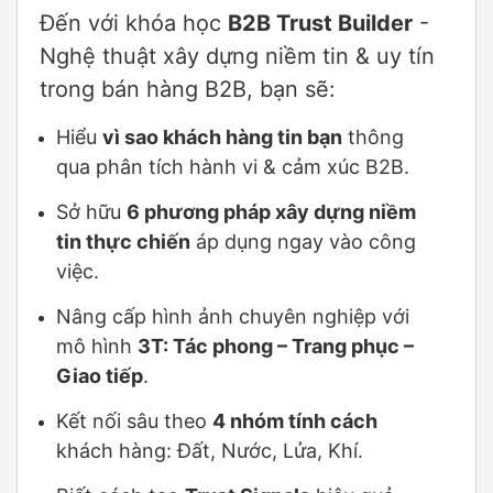
Đến với khóa học
B2B Trust Builder
-
Nghệ thuật xây dựng niềm tin & uy tín
trong bán hàng B2B, bạn sẽ:
Hiểu
vì sao khách hàng tin bạn
thông
qua phân tích hành vi & cảm xúc B2B.
Sở hữu
6 phương pháp xây dựng niềm
tin thực chiến
áp dụng ngay vào công
việc.
Nâng cấp hình ảnh chuyên nghiệp với
mô hình
3T: Tác phong – Trang phục –
Giao tiếp
.
Kết nối sâu theo
4 nhóm tính cách
khách hàng: Đất, Nước, Lửa, Khí.