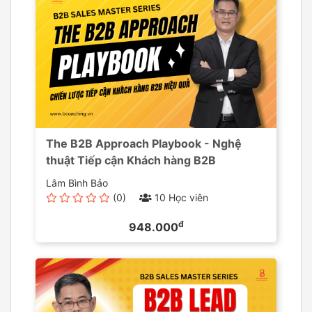
The B2B Approach Playbook - Nghệ
thuật Tiếp cận Khách hàng B2B
Lâm Bình Bảo
(0)
10 Học viên
đ
948.000